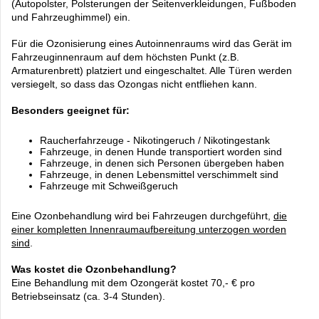
(Autopolster, Polsterungen der Seitenverkleidungen, Fußboden
und Fahrzeughimmel) ein.
Für die Ozonisierung eines Autoinnenraums wird das Gerät im
Fahrzeuginnenraum auf dem höchsten Punkt (z.B.
Armaturenbrett) platziert und eingeschaltet. Alle Türen werden
versiegelt, so dass das Ozongas nicht entfliehen kann.
Besonders geeignet für:
Raucherfahrzeuge - Nikotingeruch / Nikotingestank
Fahrzeuge, in denen Hunde transportiert worden sind
Fahrzeuge, in denen sich Personen übergeben haben
Fahrzeuge, in denen Lebensmittel verschimmelt sind
Fahrzeuge mit Schweißgeruch
Eine Ozonbehandlung wird bei Fahrzeugen durchgeführt
,
die
einer kompletten Innenraumaufbereitung unterzogen worden
sind
.
Was kostet die Ozonbehandlung?
Eine Behandlung
mit dem Ozongerät
kostet 70,- €
pro
Betriebseinsatz (ca. 3-4 Stunden).